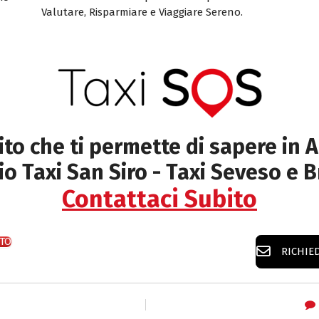
Valutare, Risparmiare e Viaggiare Sereno.
sito che ti permette di sapere in A
io Taxi San Siro - Taxi Seveso e 
Contattaci Subito
TO
RICHIE