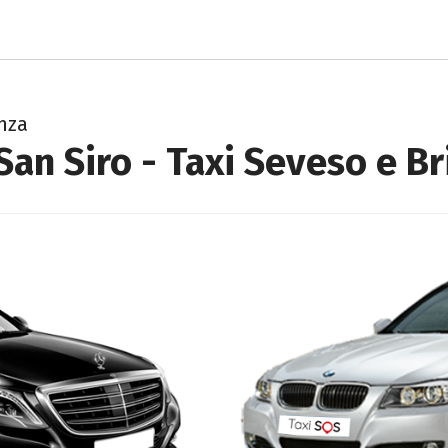
anza
San Siro - Taxi Seveso e B