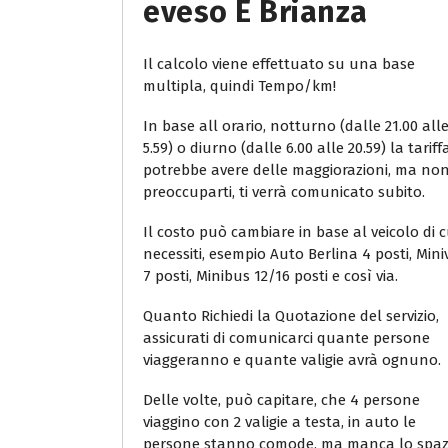
Eveso E Brianza
Il calcolo viene effettuato su una base
multipla, quindi Tempo/km!
In base all orario, notturno (dalle 21.00 all
5.59) o diurno (dalle 6.00 alle 20.59) la tariff
potrebbe avere delle maggiorazioni, ma no
preoccuparti, ti verrà comunicato subito.
Il costo può cambiare in base al veicolo di c
necessiti, esempio Auto Berlina 4 posti, Min
7 posti, Minibus 12/16 posti e così via.
Quanto Richiedi la Quotazione del servizio,
assicurati di comunicarci quante persone
viaggeranno e quante valigie avrà ognuno.
Delle volte, può capitare, che 4 persone
viaggino con 2 valigie a testa, in auto le
persone stanno comode, ma manca lo spaz