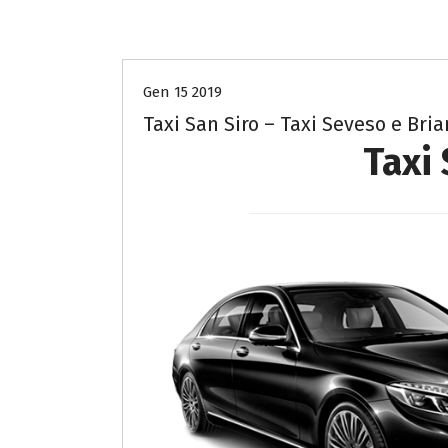
- Costo taxi Milano e Monza Brianza-
Gen 15 2019
Taxi San Siro – Taxi Seveso e Bri
Taxi 