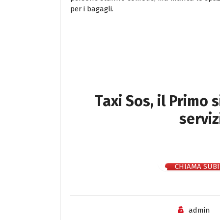
per i bagagli.
Taxi Sos, il Primo 
serviz
CHIAMA SUBI
admin