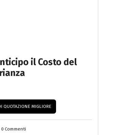
nticipo il
Costo del
Brianza
DI QUOTAZIONE MIGLIORE
0 Commenti