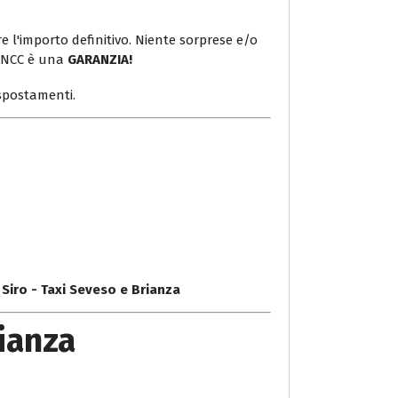
e l'importo definitivo. Niente sorprese e/o
o NCC è una
GARANZIA!
i spostamenti.
 Siro - Taxi Seveso e Brianza
rianza