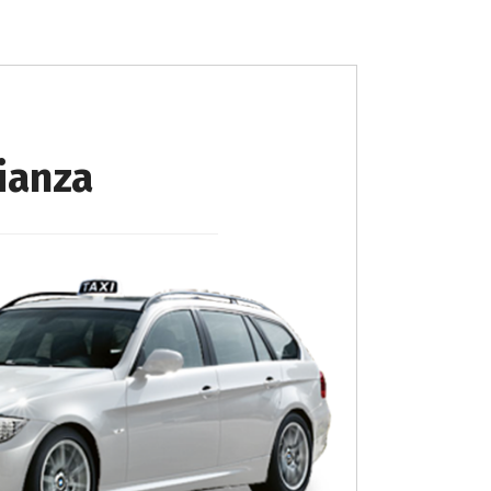
rianza