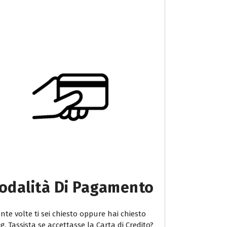
odalità Di Pagamento
te volte ti sei chiesto oppure hai chiesto
ig. Tassista se accettasse la Carta di Credito?