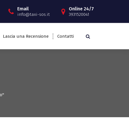
Email
Online 24/7
info@taxi-sos.it
3931520041
Lascia una Recensione
Contatti
o"