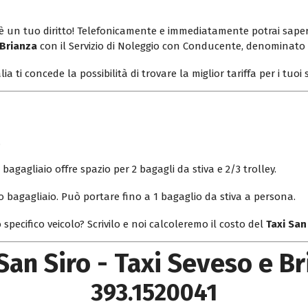
o è un tuo diritto! Telefonicamente e immediatamente potrai saper
 Brianza
con il Servizio di Noleggio con Conducente, denominat
lia ti concede la possibilità di trovare la miglior tariffa per i tuo
.
bagagliaio offre spazio per 2 bagagli da stiva e 2/3 trolley.
o bagagliaio. Può portare fino a 1 bagaglio da stiva a persona.
 specifico veicolo? Scrivilo e noi calcoleremo il costo del
Taxi San
San Siro - Taxi Seveso e B
393.1520041