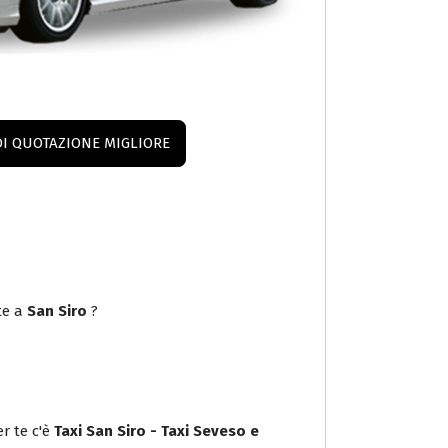
DI QUOTAZIONE MIGLIORE
te a
San Siro
?
r te c'è
Taxi San Siro - Taxi Seveso e