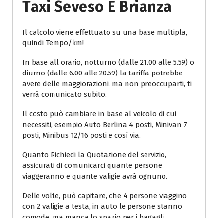
Taxi Seveso E Brianza
Il calcolo viene effettuato su una base multipla,
quindi Tempo/km!
In base all orario, notturno (dalle 21.00 alle 5.59) o
diurno (dalle 6.00 alle 20.59) la tariffa potrebbe
avere delle maggiorazioni, ma non preoccuparti, ti
verrà comunicato subito.
Il costo può cambiare in base al veicolo di cui
necessiti, esempio Auto Berlina 4 posti, Minivan 7
posti, Minibus 12/16 posti e così via.
Quanto Richiedi la Quotazione del servizio,
assicurati di comunicarci quante persone
viaggeranno e quante valigie avrà ognuno.
Delle volte, può capitare, che 4 persone viaggino
con 2 valigie a testa, in auto le persone stanno
comode, ma manca lo spazio per i bagagli.