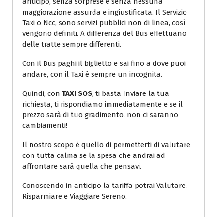
anticipo, senza sorprese e senza nessuna
maggiorazione assurda e ingiustificata. Il Servizio
Taxi o Ncc, sono servizi pubblici non di linea, così
vengono definiti. A differenza del Bus effettuano
delle tratte sempre differenti.
Con il Bus paghi il biglietto e sai fino a dove puoi
andare, con il Taxi è sempre un incognita.
Quindi, con
TAXI SOS
, ti basta Inviare la tua
richiesta, ti rispondiamo immediatamente e se il
prezzo sarà di tuo gradimento, non ci saranno
cambiamenti!
Il nostro scopo è quello di permetterti di valutare
con tutta calma se la spesa che andrai ad
affrontare sarà quella che pensavi.
Conoscendo in anticipo la tariffa potrai Valutare,
Risparmiare e Viaggiare Sereno.