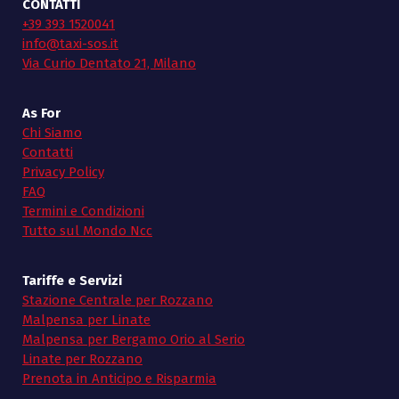
CONTATTI
+39 393 1520041
info@taxi-sos.it
Via Curio Dentato 21, Milano
As For
Chi Siamo
Contatti
Privacy Policy
FAQ
Termini e Condizioni
Tutto sul Mondo Ncc
Tariffe e Servizi
Stazione Centrale per Rozzano
Malpensa per Linate
Malpensa per Bergamo Orio al Serio
Linate per Rozzano
Prenota in Anticipo e Risparmia