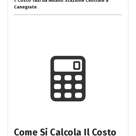
il
Costo Taxi da Milano Stazione Centrale a
Canegrate
.
Come Si Calcola Il Costo