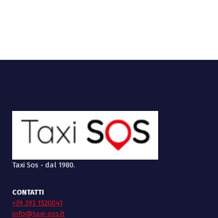
Taxi Sos - dal 1980.
CONTATTI
+39 393 1520041
info@taxi-sos.it