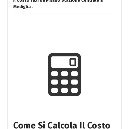
il
Costo Taxi da Milano Stazione Centrale a
Mediglia
.
Come Si Calcola Il Costo