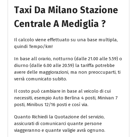
Taxi Da Milano Stazione
Centrale A Mediglia ?
Il calcolo viene effettuato su una base multipla,
quindi Tempo/km!
In base all orario, notturno (dalle 21.00 alle 5.59) o
diurno (dalle 6.00 alle 20.59) la tariffa potrebbe
avere delle maggiorazioni, ma non preoccuparti, ti
verrà comunicato subito.
Il costo può cambiare in base al veicolo di cui
necessiti, esempio Auto Berlina 4 posti, Minivan 7
posti, Minibus 12/16 posti e così via.
Quanto Richiedi la Quotazione del servizio,
assicurati di comunicarci quante persone
viaggeranno e quante valigie avrà ognuno.