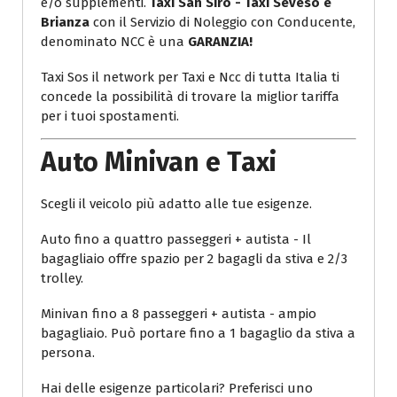
e/o supplementi.
Taxi San Siro - Taxi Seveso e
Brianza
con il Servizio di Noleggio con Conducente,
denominato NCC è una
GARANZIA!
Taxi Sos il network per Taxi e Ncc di tutta Italia ti
concede la possibilità di trovare la miglior tariffa
per i tuoi spostamenti.
Auto Minivan e Taxi
Scegli il veicolo più adatto alle tue esigenze.
Auto fino a quattro passeggeri + autista - Il
bagagliaio offre spazio per 2 bagagli da stiva e 2/3
trolley.
Minivan fino a 8 passeggeri + autista - ampio
bagagliaio. Può portare fino a 1 bagaglio da stiva a
persona.
Hai delle esigenze particolari? Preferisci uno