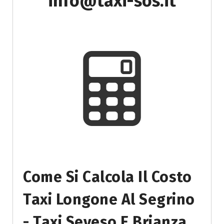
info@taxi-sos.it
Come Si Calcola Il Costo
Taxi Longone Al Segrino
- Taxi Seveso E Brianza