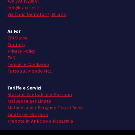
+39 393 1520041
info@taxi-sos.it
Via Curio Dentato 21, Milano
As For
Chi Siamo
Contatti
Privacy Policy
FAQ
Termini e Condizioni
Tutto sul Mondo Ncc
Tariffe e Servizi
Stazione Centrale per Rozzano
Malpensa per Linate
Malpensa per Bergamo Orio al Serio
Linate per Rozzano
Prenota in Anticipo e Risparmia