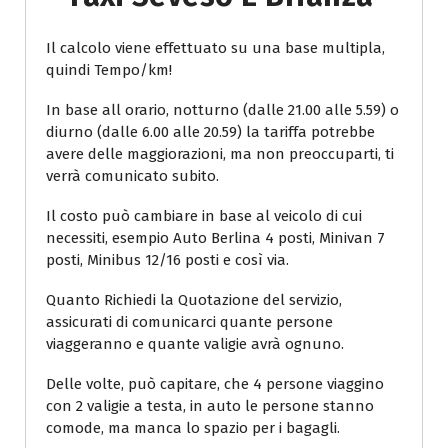
Il calcolo viene effettuato su una base multipla,
quindi Tempo/km!
In base all orario, notturno (dalle 21.00 alle 5.59) o
diurno (dalle 6.00 alle 20.59) la tariffa potrebbe
avere delle maggiorazioni, ma non preoccuparti, ti
verrà comunicato subito.
Il costo può cambiare in base al veicolo di cui
necessiti, esempio Auto Berlina 4 posti, Minivan 7
posti, Minibus 12/16 posti e così via.
Quanto Richiedi la Quotazione del servizio,
assicurati di comunicarci quante persone
viaggeranno e quante valigie avrà ognuno.
Delle volte, può capitare, che 4 persone viaggino
con 2 valigie a testa, in auto le persone stanno
comode, ma manca lo spazio per i bagagli.