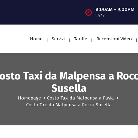
8:00AM - 9.00PM
24/7
Home
Servizi
Tariffe
Recensioni Video
osto Taxi da Malpensa a Roc
Susella
Homepage
>
Costo Taxi da Malpensa a Pavia
>
Costo Taxi da Malpensa a Rocca Susella