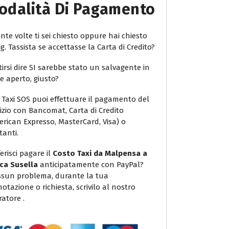
odalità Di Pagamento
te volte ti sei chiesto oppure hai chiesto
ig. Tassista se accettasse la Carta di Credito?
irsi dire SI sarebbe stato un salvagente in
e aperto, giusto?
 Taxi SOS puoi effettuare il pagamento del
vizio con Bancomat, Carta di Credito
erican Expresso, MasterCard, Visa) o
tanti.
erisci pagare il
Costo Taxi da Malpensa a
ca Susella
anticipatamente con PayPal?
sun problema, durante la tua
otazione o richiesta, scrivilo al nostro
atore .