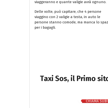
viaggeranno e quante valigie avrà ognuno.
Delle volte, può capitare, che 4 persone
viaggino con 2 valigie a testa, in auto le
persone stanno comode, ma manca lo spaz
per i bagagli.
Taxi Sos, il Primo si
CHIAMA SUBI