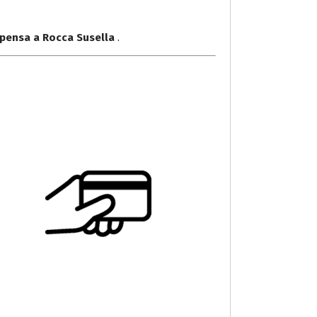
lpensa a Rocca Susella
.