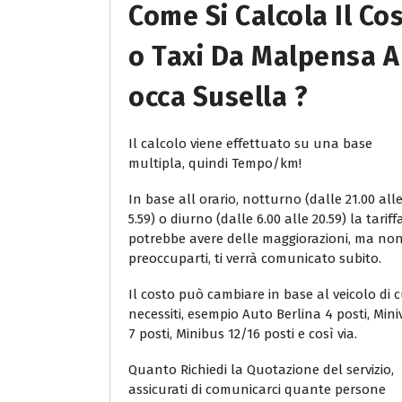
Come Si Calcola Il Co
O Taxi Da Malpensa A
Occa Susella ?
Il calcolo viene effettuato su una base
multipla, quindi Tempo/km!
In base all orario, notturno (dalle 21.00 all
5.59) o diurno (dalle 6.00 alle 20.59) la tariff
potrebbe avere delle maggiorazioni, ma no
preoccuparti, ti verrà comunicato subito.
Il costo può cambiare in base al veicolo di c
necessiti, esempio Auto Berlina 4 posti, Min
7 posti, Minibus 12/16 posti e così via.
Quanto Richiedi la Quotazione del servizio,
assicurati di comunicarci quante persone