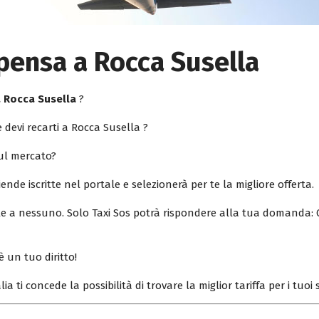
pensa a Rocca Susella
a Rocca Susella
?
 devi recarti a Rocca Susella ?
sul mercato?
iende iscritte nel portale e selezionerà per te la migliore offerta.
ile a nessuno. Solo Taxi Sos potrà rispondere alla tua domanda: 
è un tuo diritto!
lia ti concede la possibilità di trovare la miglior tariffa per i tuo