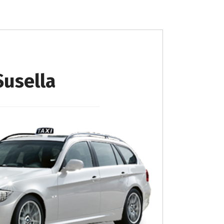
Susella