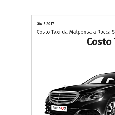
Costo Taxi da Malpensa a Pavia
Giu 7 2017
Costo Taxi da Malpensa a Rocca S
Costo 