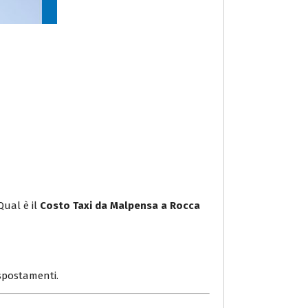
Qual è il
Costo Taxi da Malpensa a Rocca
i spostamenti.