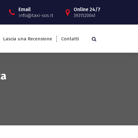
Email
Online 24/7
info@taxi-sos.it
3931520041
Lascia una Recensione
Contatti
ca