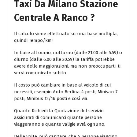
Taxi Da Milano Stazione
Centrale A Ranco ?
Il calcolo viene effettuato su una base multipla,
quindi Tempo/km!
In base all orario, notturno (dalle 21.00 alle 5.59) o
diurno (dalle 6.00 alle 20.59) la tariffa potrebbe
avere delle maggiorazioni, ma non preoccuparti, ti
verrà comunicato subito.
Il costo può cambiare in base al veicolo di cui
necessiti, esempio Auto Berlina 4 posti, Minivan 7
posti, Minibus 12/16 posti e così via.
Quanto Richiedi la Quotazione del servizio,
assicurati di comunicarci quante persone
viaggeranno e quante valigie avrà ognuno.
Delle volte, può capitare, che 4 persone viaggino