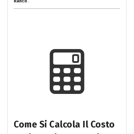
Ranco
.
Come Si Calcola Il Costo