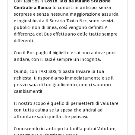
Con Taxi Sos il
Costo Taxi da Milano Stazione
Centrale a Ranco
lo conosci in anticipo, senza
sorprese e senza nessuna maggiorazione assurda
e ingiustificata.Il Servizio Taxi o Ncc, sono servizi
pubblici non di linea, così vengono definiti. A
differenza del Bus effettuano delle tratte sempre
differenti.
Con il Bus paghi il biglietto e sai fino a dove puoi
andare, con il Taxi è sempre un incognita.
Quindi, con TAXI SOS, ti basta Inviare la tua
richiesta, ti rispondiamo immediatamente e se il
prezzo sarà di tuo gradimento, non ci saranno
cambiamenti!
Il nostro scopo è quello di permetterti di valutare
con tutta calma se la spesa che andrai ad
affrontare sarà quella che pensavi.
Conoscendo in anticipo la tariffa potrai Valutare,