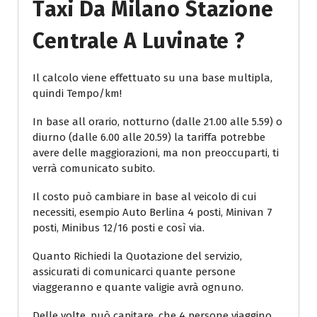
Taxi Da Milano Stazione
Centrale A Luvinate ?
Il calcolo viene effettuato su una base multipla,
quindi Tempo/km!
In base all orario, notturno (dalle 21.00 alle 5.59) o
diurno (dalle 6.00 alle 20.59) la tariffa potrebbe
avere delle maggiorazioni, ma non preoccuparti, ti
verrà comunicato subito.
Il costo può cambiare in base al veicolo di cui
necessiti, esempio Auto Berlina 4 posti, Minivan 7
posti, Minibus 12/16 posti e così via.
Quanto Richiedi la Quotazione del servizio,
assicurati di comunicarci quante persone
viaggeranno e quante valigie avrà ognuno.
Delle volte, può capitare, che 4 persone viaggino