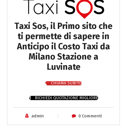
Taxi Sos, il Primo sito che
ti permette di sapere in
Anticipo il Costo Taxi da
Milano Stazione a
Luvinate
CHIAMA SUBITO
RICHIEDI QUOTAZIONE MIGLIORE
admin
0 Commenti