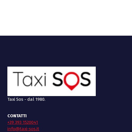
Taxi Sos - dal 1980.
CONTATTI
+39 393 1520041
info@taxi-sos.it