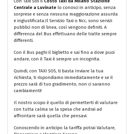
Con Taxi Sos il
Costo Taxi da Milano Stazione
Centrale a Luvinate
lo conosci in anticipo, senza
sorprese e senza nessuna maggiorazione assurda
e ingiustificata.Il Servizio Taxi o Ncc, sono servizi
pubblici non di linea, così vengono definiti. A
differenza del Bus effettuano delle tratte sempre
differenti.
Con il Bus paghi il biglietto e sai fino a dove puoi
andare, con il Taxi è sempre un incognita.
Quindi, con TAXI SOS, ti basta Inviare la tua
richiesta, ti rispondiamo immediatamente e se il
prezzo sarà di tuo gradimento, non ci saranno
cambiamenti!
Il nostro scopo è quello di permetterti di valutare
con tutta calma se la spesa che andrai ad
affrontare sarà quella che pensavi.
Conoscendo in anticipo la tariffa potrai Valutare,