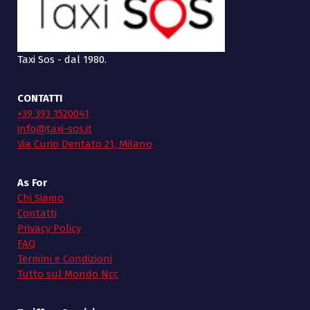
Taxi Sos - dal 1980.
CONTATTI
+39 393 1520041
info@taxi-sos.it
Via Curio Dentato 21, Milano
As For
Chi Siamo
Contatti
Privacy Policy
FAQ
Termini e Condizioni
Tutto sul Mondo Ncc