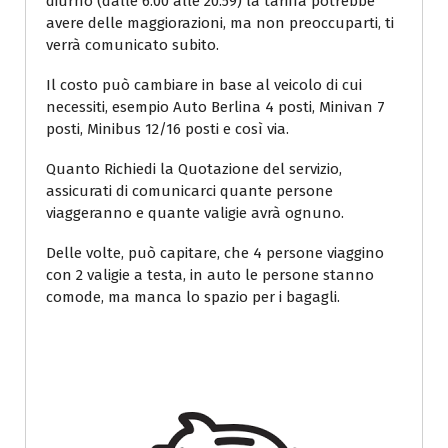
diurno (dalle 6.00 alle 20.59) la tariffa potrebbe
avere delle maggiorazioni, ma non preoccuparti, ti
verrà comunicato subito.
Il costo può cambiare in base al veicolo di cui
necessiti, esempio Auto Berlina 4 posti, Minivan 7
posti, Minibus 12/16 posti e così via.
Quanto Richiedi la Quotazione del servizio,
assicurati di comunicarci quante persone
viaggeranno e quante valigie avrà ognuno.
Delle volte, può capitare, che 4 persone viaggino
con 2 valigie a testa, in auto le persone stanno
comode, ma manca lo spazio per i bagagli.