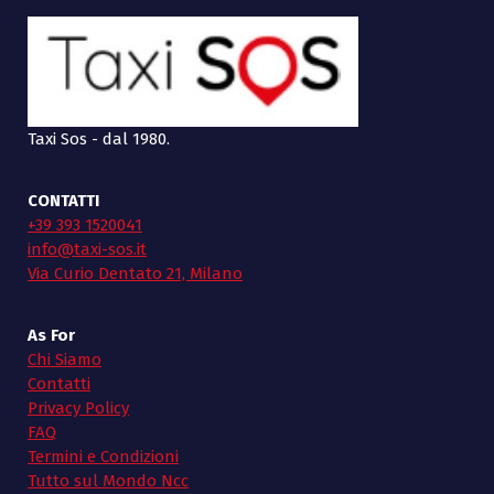
Taxi Sos - dal 1980.
CONTATTI
+39 393 1520041
info@taxi-sos.it
Via Curio Dentato 21, Milano
As For
Chi Siamo
Contatti
Privacy Policy
FAQ
Termini e Condizioni
Tutto sul Mondo Ncc