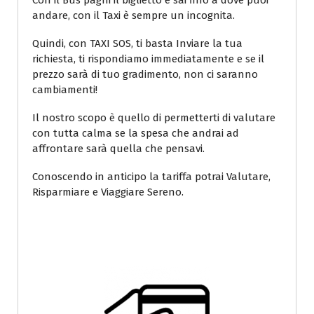
Con il Bus paghi il biglietto e sai fino a dove puoi
andare, con il Taxi è sempre un incognita.
Quindi, con TAXI SOS, ti basta Inviare la tua
richiesta, ti rispondiamo immediatamente e se il
prezzo sarà di tuo gradimento, non ci saranno
cambiamenti!
Il nostro scopo è quello di permetterti di valutare
con tutta calma se la spesa che andrai ad
affrontare sarà quella che pensavi.
Conoscendo in anticipo la tariffa potrai Valutare,
Risparmiare e Viaggiare Sereno.