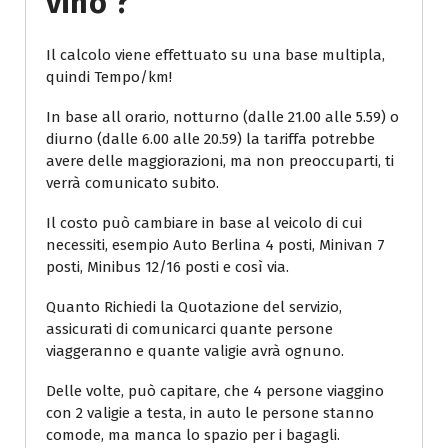
Vino ?
Il calcolo viene effettuato su una base multipla,
quindi Tempo/km!
In base all orario, notturno (dalle 21.00 alle 5.59) o
diurno (dalle 6.00 alle 20.59) la tariffa potrebbe
avere delle maggiorazioni, ma non preoccuparti, ti
verrà comunicato subito.
Il costo può cambiare in base al veicolo di cui
necessiti, esempio Auto Berlina 4 posti, Minivan 7
posti, Minibus 12/16 posti e così via.
Quanto Richiedi la Quotazione del servizio,
assicurati di comunicarci quante persone
viaggeranno e quante valigie avrà ognuno.
Delle volte, può capitare, che 4 persone viaggino
con 2 valigie a testa, in auto le persone stanno
comode, ma manca lo spazio per i bagagli.