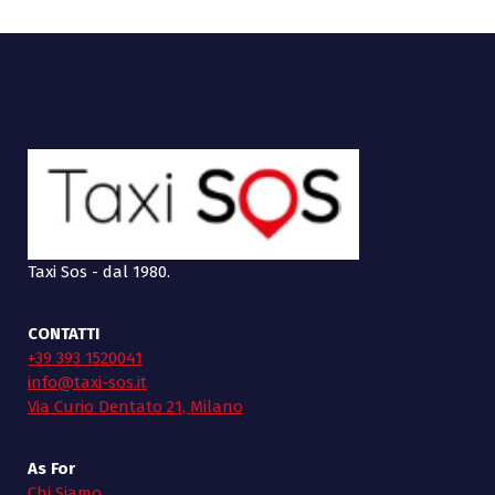
Taxi Sos - dal 1980.
CONTATTI
+39 393 1520041
info@taxi-sos.it
Via Curio Dentato 21, Milano
As For
Chi Siamo