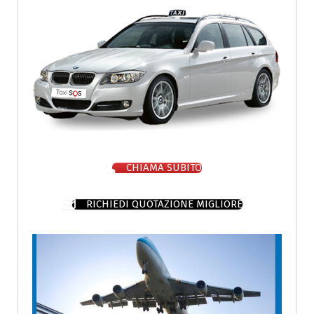
CHIAMA SUBITO
RICHIEDI QUOTAZIONE MIGLIORE