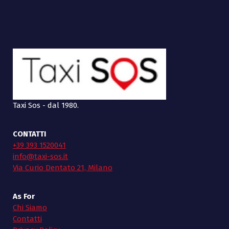
Taxi Sos - dal 1980.
CONTATTI
+39 393 1520041
info@taxi-sos.it
Via Curio Dentato 21, Milano
As For
Chi Siamo
Contatti