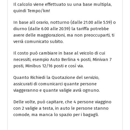
Il calcolo viene effettuato su una base multipla,
quindi Tempo/km!
In base all orario, notturno (dalle 21.00 alle 5.59) o
diurno (dalle 6.00 alle 20.59) la tariffa potrebbe
avere delle maggiorazioni, ma non preoccuparti, ti
verrà comunicato subito.
Il costo può cambiare in base al veicolo di cui
necessiti, esempio Auto Berlina 4 posti, Minivan 7
posti, Minibus 12/16 posti e così via.
Quanto Richiedi la Quotazione del servizio,
assicurati di comunicarci quante persone
viaggeranno e quante valigie avrà ognuno.
Delle volte, può capitare, che 4 persone viaggino
con 2 valigie a testa, in auto le persone stanno
comode, ma manca lo spazio per i bagagli.