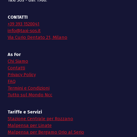
Taxi Sos - dal 1980.
CONTATTI
+39 393 1520041
info@taxi-sos.it
Via Curio Dentato 21, Milano
As For
Chi Siamo
Contatti
Privacy Policy
FAQ
Termini e Condizioni
Tutto sul Mondo Ncc
Tariffe e Servizi
Stazione Centrale per Rozzano
Malpensa per Linate
Malpensa per Bergamo Orio al Serio