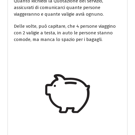
Quanto Richiedi la Quotazione del servizio,
assicurati di comunicarci quante persone
viaggeranno e quante valigie avrà ognuno.
Delle volte, può capitare, che 4 persone viaggino
con 2 valigie a testa, in auto le persone stanno
comode, ma manca lo spazio per i bagagli.