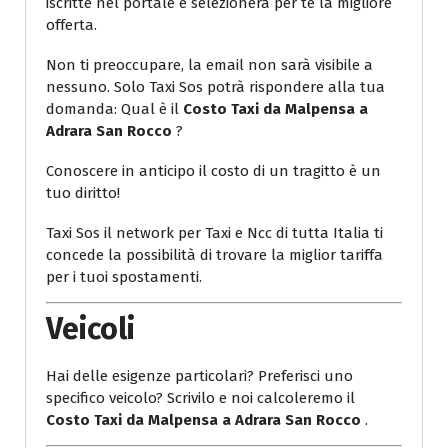
iscritte nel portale e selezionerà per te la migliore
offerta.
Non ti preoccupare, la email non sarà visibile a
nessuno. Solo Taxi Sos potrà rispondere alla tua
domanda: Qual è il
Costo Taxi da Malpensa a
Adrara San Rocco
?
Conoscere in anticipo il costo di un tragitto è un
tuo diritto!
Taxi Sos il network per Taxi e Ncc di tutta Italia ti
concede la possibilità di trovare la miglior tariffa
per i tuoi spostamenti.
Veicoli
Hai delle esigenze particolari? Preferisci uno
specifico veicolo? Scrivilo e noi calcoleremo il
Costo Taxi da Malpensa a Adrara San Rocco
.