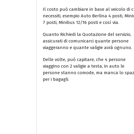
Il costo può cambiare in base al veicolo di c
necessiti, esempio Auto Berlina 4 posti, Min
7 posti, Minibus 12/16 posti e così via.
Quanto Richiedi la Quotazione del servizio,
assicurati di comunicarci quante persone
viaggeranno e quante valigie avrà ognuno.
Delle volte, può capitare, che 4 persone
viaggino con 2 valigie a testa, in auto le
persone stanno comode, ma manca lo spaz
per i bagagli.