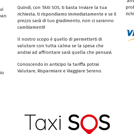
ant
pro
Quindi, con TAXI SOS, ti basta Inviare la tua
ui
rich
richiesta, ti rispondiamo immediatamente e se il
ivan
prezzo sarà di tuo gradimento, non ci saranno
cambiamenti!
Il nostro scopo è quello di permetterti di
valutare con tutta calma se la spesa che
andrai ad affrontare sarà quella che pensavi.
Conoscendo in anticipo la tariffa potrai
Valutare, Risparmiare e Viaggiare Sereno.
io