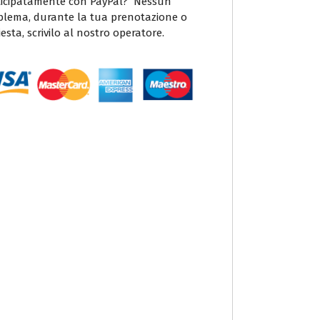
icipatamente con PayPal? Nessun
blema, durante la tua prenotazione o
iesta, scrivilo al nostro operatore.