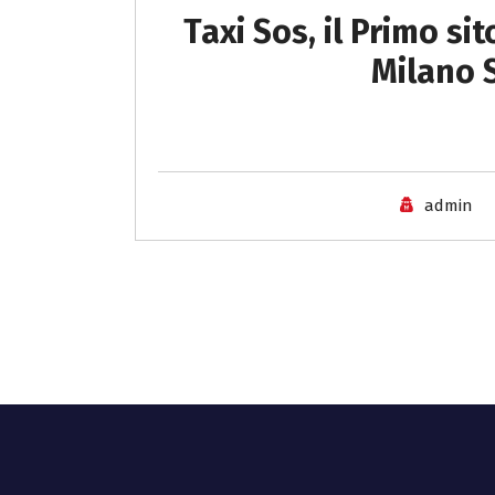
Taxi Sos, il Primo si
Milano S
admin