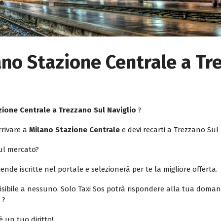
ano Stazione Centrale a Tr
zione Centrale a Trezzano Sul Naviglio
?
rrivare a
Milano Stazione Centrale
e devi recarti a Trezzano Sul 
sul mercato?
iende iscritte nel portale e selezionerà per te la migliore offerta.
isibile a nessuno. Solo Taxi Sos potrà rispondere alla tua doman
o
?
è un tuo diritto!