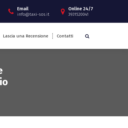
Email
Online 24/7
info@taxi-sos.it
3931520041
Lascia una Recensione
Contatti
e
io