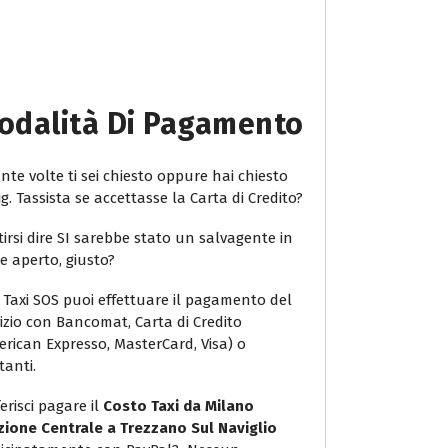
odalità Di Pagamento
te volte ti sei chiesto oppure hai chiesto
ig. Tassista se accettasse la Carta di Credito?
irsi dire SI sarebbe stato un salvagente in
e aperto, giusto?
 Taxi SOS puoi effettuare il pagamento del
vizio con Bancomat, Carta di Credito
erican Expresso, MasterCard, Visa) o
tanti.
erisci pagare il
Costo Taxi da Milano
zione Centrale a Trezzano Sul Naviglio