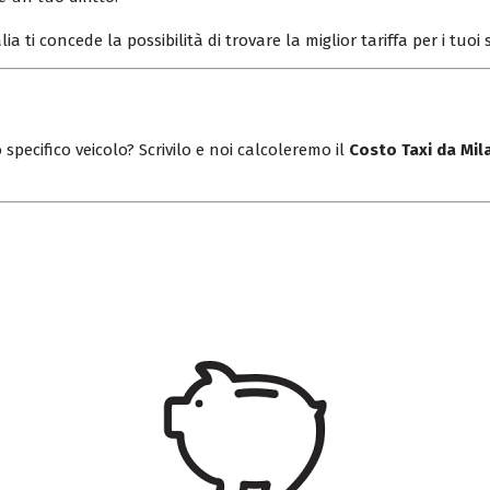
lia ti concede la possibilità di trovare la miglior tariffa per i tuo
 specifico veicolo? Scrivilo e noi calcoleremo il
Costo Taxi da Mil