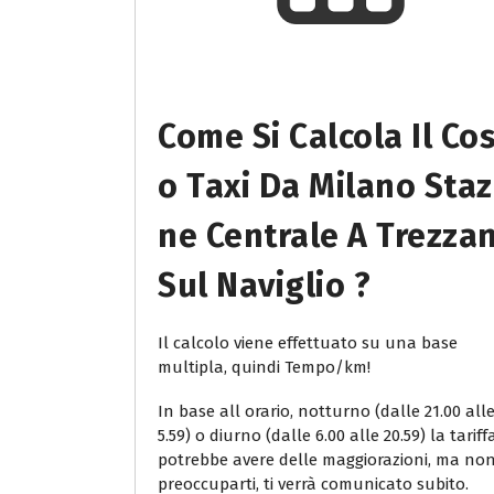
Come Si Calcola Il Co
O Taxi Da Milano Staz
Ne Centrale A Trezza
Sul Naviglio ?
Il calcolo viene effettuato su una base
multipla, quindi Tempo/km!
In base all orario, notturno (dalle 21.00 all
5.59) o diurno (dalle 6.00 alle 20.59) la tariff
potrebbe avere delle maggiorazioni, ma no
preoccuparti, ti verrà comunicato subito.