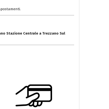
i spostamenti.
ano Stazione Centrale a Trezzano Sul