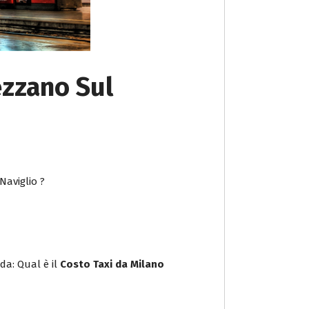
ezzano Sul
Naviglio ?
da: Qual è il
Costo Taxi da Milano