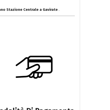
ano Stazione Centrale a Gavirate
.