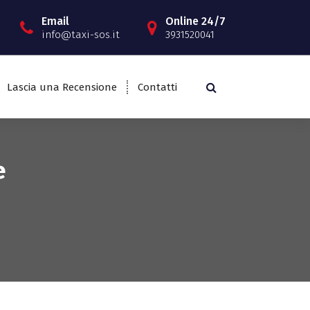
Email
Online 24/7
info@taxi-sos.it
3931520041
Lascia una Recensione
Contatti
e