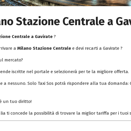
ano Stazione Centrale a Ga
zione Centrale a Gavirate
?
rrivare a
Milano Stazione Centrale
e devi recarti a Gavirate ?
sul mercato?
iende iscritte nel portale e selezionerà per te la migliore offerta.
ile a nessuno. Solo Taxi Sos potrà rispondere alla tua domanda: 
è un tuo diritto!
lia ti concede la possibilità di trovare la miglior tariffa per i tuo