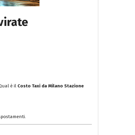
virate
Qual è il
Costo Taxi da Milano Stazione
i spostamenti.