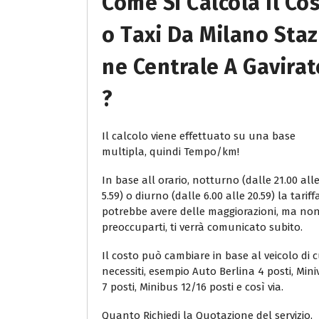
Come Si Calcola Il Co
O Taxi Da Milano Staz
Ne Centrale A Gavirat
?
Il calcolo viene effettuato su una base
multipla, quindi Tempo/km!
In base all orario, notturno (dalle 21.00 all
5.59) o diurno (dalle 6.00 alle 20.59) la tariff
potrebbe avere delle maggiorazioni, ma no
preoccuparti, ti verrà comunicato subito.
Il costo può cambiare in base al veicolo di c
necessiti, esempio Auto Berlina 4 posti, Min
7 posti, Minibus 12/16 posti e così via.
Quanto Richiedi la Quotazione del servizio,