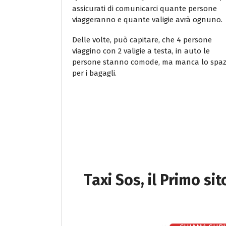
assicurati di comunicarci quante persone
viaggeranno e quante valigie avrà ognuno.
Delle volte, può capitare, che 4 persone
viaggino con 2 valigie a testa, in auto le
persone stanno comode, ma manca lo spaz
per i bagagli.
Taxi Sos, il Primo si