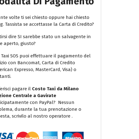
odalità Di Pagamento
te volte ti sei chiesto oppure hai chiesto
ig. Tassista se accettasse la Carta di Credito?
irsi dire SI sarebbe stato un salvagente in
e aperto, giusto?
 Taxi SOS puoi effettuare il pagamento del
vizio con Bancomat, Carta di Credito
erican Expresso, MasterCard, Visa) o
tanti.
erisci pagare il
Costo Taxi da Milano
zione Centrale a Gavirate
icipatamente con PayPal? Nessun
blema, durante la tua prenotazione o
iesta, scrivilo al nostro operatore .