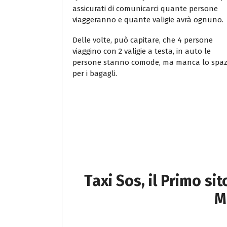
assicurati di comunicarci quante persone
viaggeranno e quante valigie avrà ognuno.
Delle volte, può capitare, che 4 persone
viaggino con 2 valigie a testa, in auto le
persone stanno comode, ma manca lo spaz
per i bagagli.
Taxi Sos, il Primo si
M