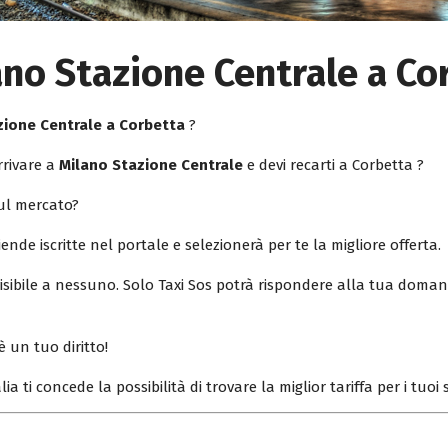
ano Stazione Centrale a Co
zione Centrale a Corbetta
?
rrivare a
Milano Stazione Centrale
e devi recarti a Corbetta ?
sul mercato?
iende iscritte nel portale e selezionerà per te la migliore offerta.
isibile a nessuno. Solo Taxi Sos potrà rispondere alla tua doman
è un tuo diritto!
lia ti concede la possibilità di trovare la miglior tariffa per i tuo