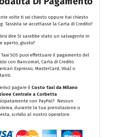
odalità Di Pagamento
te volte ti sei chiesto oppure hai chiesto
ig. Tassista se accettasse la Carta di Credito?
irsi dire SI sarebbe stato un salvagente in
e aperto, giusto?
 Taxi SOS puoi effettuare il pagamento del
vizio con Bancomat, Carta di Credito
erican Expresso, MasterCard, Visa) o
tanti.
erisci pagare il
Costo Taxi da Milano
zione Centrale a Corbetta
icipatamente con PayPal? Nessun
blema, durante la tua prenotazione o
iesta, scrivilo al nostro operatore.