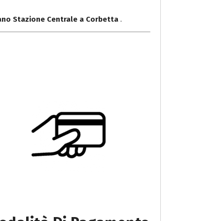
lano Stazione Centrale a Corbetta
.