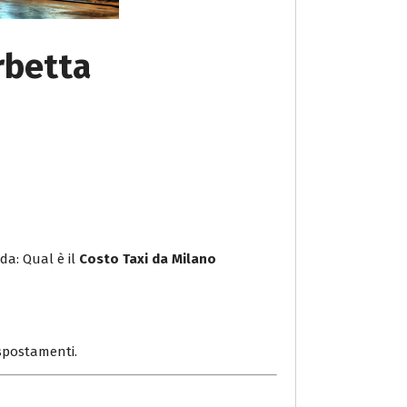
rbetta
da: Qual è il
Costo Taxi da Milano
i spostamenti.