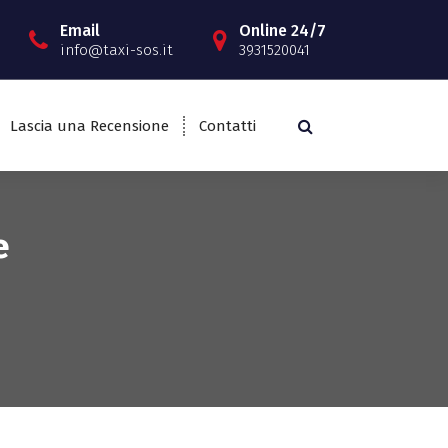
Email
Online 24/7
info@taxi-sos.it
3931520041
Lascia una Recensione
Contatti
e