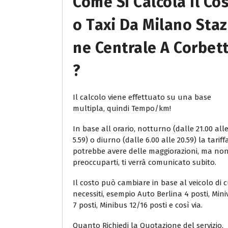
Come Si Calcola Il Co
O Taxi Da Milano Staz
Ne Centrale A Corbet
?
Il calcolo viene effettuato su una base
multipla, quindi Tempo/km!
In base all orario, notturno (dalle 21.00 all
5.59) o diurno (dalle 6.00 alle 20.59) la tariff
potrebbe avere delle maggiorazioni, ma no
preoccuparti, ti verrà comunicato subito.
Il costo può cambiare in base al veicolo di c
necessiti, esempio Auto Berlina 4 posti, Min
7 posti, Minibus 12/16 posti e così via.
Quanto Richiedi la Quotazione del servizio,