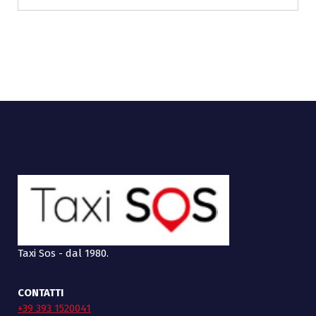
Taxi Sos - dal 1980.
CONTATTI
+39 393 1520041