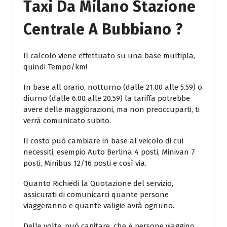
Taxi Da Milano Stazione
Centrale A Bubbiano ?
Il calcolo viene effettuato su una base multipla,
quindi Tempo/km!
In base all orario, notturno (dalle 21.00 alle 5.59) o
diurno (dalle 6.00 alle 20.59) la tariffa potrebbe
avere delle maggiorazioni, ma non preoccuparti, ti
verrà comunicato subito.
Il costo può cambiare in base al veicolo di cui
necessiti, esempio Auto Berlina 4 posti, Minivan 7
posti, Minibus 12/16 posti e così via.
Quanto Richiedi la Quotazione del servizio,
assicurati di comunicarci quante persone
viaggeranno e quante valigie avrà ognuno.
Delle volte, può capitare, che 4 persone viaggino