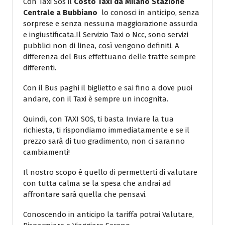
Con Taxi Sos il
Costo Taxi da Milano Stazione
Centrale a Bubbiano
lo conosci in anticipo, senza
sorprese e senza nessuna maggiorazione assurda
e ingiustificata.Il Servizio Taxi o Ncc, sono servizi
pubblici non di linea, così vengono definiti. A
differenza del Bus effettuano delle tratte sempre
differenti.
Con il Bus paghi il biglietto e sai fino a dove puoi
andare, con il Taxi è sempre un incognita.
Quindi, con TAXI SOS, ti basta Inviare la tua
richiesta, ti rispondiamo immediatamente e se il
prezzo sarà di tuo gradimento, non ci saranno
cambiamenti!
Il nostro scopo è quello di permetterti di valutare
con tutta calma se la spesa che andrai ad
affrontare sarà quella che pensavi.
Conoscendo in anticipo la tariffa potrai Valutare,