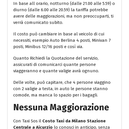
In base all orario, notturno (dalle 21.00 alle 5.59) o
diurno (dalle 6.00 alle 20.59) la tariffa potrebbe
avere delle maggiorazioni, ma non preoccuparti, ti
verrà comunicato subito.
Il costo può cambiare in base al veicolo di cui
necessiti, esempio Auto Berlina 4 posti, Minivan 7
posti, Minibus 12/16 posti e così via.
Quanto Richiedi la Quotazione del servizio,
assicurati di comunicarci quante persone
viaggeranno e quante valigie avrà ognuno.
Delle volte, può capitare, che 4 persone viaggino
con 2 valigie a testa, in auto le persone stanno
comode, ma manca lo spazio per i bagagli.
Nessuna Maggiorazione
Con Taxi Sos il
Costo Taxi da Milano Stazione
Centrale a Aicurzio
lo conosci in anticipo, senza