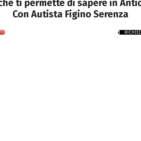
 che ti permette di sapere in Anti
Con Autista Figino Serenza
TO
RICHIE