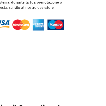
blema, durante la tua prenotazione o
iesta, scrivilo al nostro operatore.