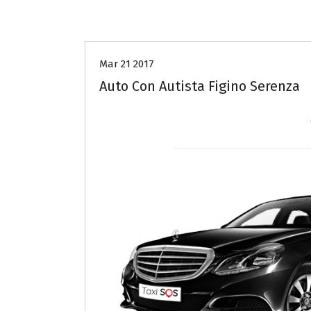
Auto con autista COMO
Mar 21 2017
Auto Con Autista Figino Serenza