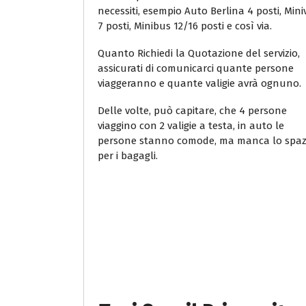
necessiti, esempio Auto Berlina 4 posti, Min
7 posti, Minibus 12/16 posti e così via.
Quanto Richiedi la Quotazione del servizio,
assicurati di comunicarci quante persone
viaggeranno e quante valigie avrà ognuno.
Delle volte, può capitare, che 4 persone
viaggino con 2 valigie a testa, in auto le
persone stanno comode, ma manca lo spaz
per i bagagli.