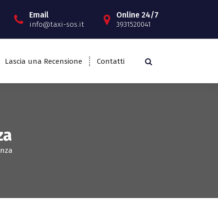
Email
Online 24/7
info@taxi-sos.it
3931520041
Lascia una Recensione
Contatti
za
enza