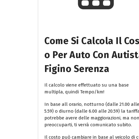
Come Si Calcola Il Co
O Per Auto Con Autis
Figino Serenza
Il calcolo viene effettuato su una base
multipla, quindi Tempo/km!
In base all orario, notturno (dalle 21.00 all
5.59) o diurno (dalle 6.00 alle 20.59) la tariff
potrebbe avere delle maggiorazioni, ma no
preoccuparti, ti verrà comunicato subito.
Il costo può cambiare in base al veicolo di c