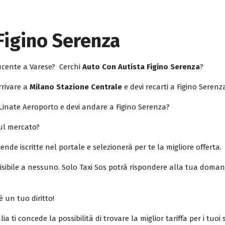
Figino Serenza
ducente a Varese? Cerchi
Auto Con Autista Figino Serenza
?
rrivare a
Milano Stazione Centrale
e devi recarti a Figino Serenz
Linate Aeroporto e devi andare a Figino Serenza?
sul mercato?
iende iscritte nel portale e selezionerà per te la migliore offerta.
isibile a nessuno. Solo Taxi Sos potrà rispondere alla tua doman
è un tuo diritto!
lia ti concede la possibilità di trovare la miglior tariffa per i tuo