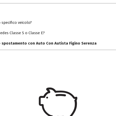
 specifico veicolo?
edes Classe S o Classe E?
uo spostamento con Auto Con Autista Figino Serenza