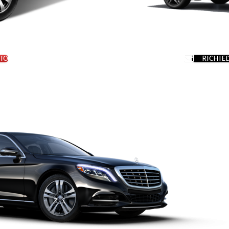
TO
RICHIE