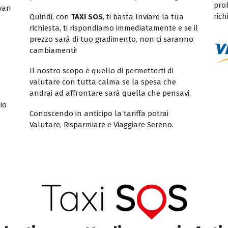
pro
ivan
rich
Quindi, con
TAXI SOS
, ti basta Inviare la tua
richiesta, ti rispondiamo immediatamente e se il
prezzo sarà di tuo gradimento, non ci saranno
cambiamenti!
Il nostro scopo è quello di permetterti di
valutare con tutta calma se la spesa che
andrai ad affrontare sarà quella che pensavi.
io
Conoscendo in anticipo la tariffa potrai
Valutare, Risparmiare e Viaggiare Sereno.