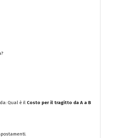
a?
da: Qual è il
Costo per il tragitto da A a B
i spostamenti.