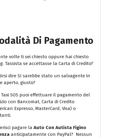
odalità Di Pagamento
te volte ti sei chiesto oppure hai chiesto
ig. Tassista se accettasse la Carta di Credito?
irsi dire SI sarebbe stato un salvagente in
e aperto, giusto?
 Taxi SOS puoi effettuare il pagamento del
vizio con Bancomat, Carta di Credito
erican Expresso, MasterCard, Visa) o
tanti.
erisci pagare la
Auto Con Autista Figino
enza
anticipatamente con PayPal? Nessun