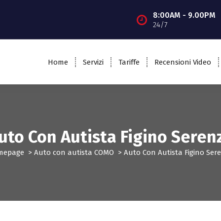
8:00AM - 9.00PM
24/7
Home
Servizi
Tariffe
Recensioni Video
uto Con Autista Figino Seren
mepage
>
Auto con autista COMO
>
Auto Con Autista Figino Ser