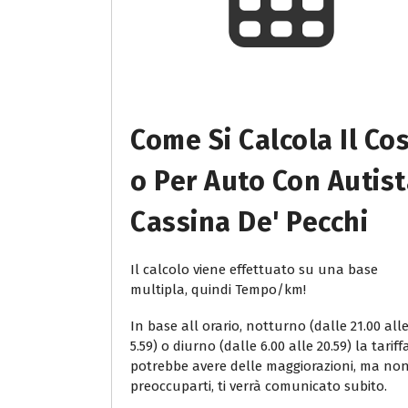
Come Si Calcola Il Co
O Per Auto Con Autis
Cassina De' Pecchi
Il calcolo viene effettuato su una base
multipla, quindi Tempo/km!
In base all orario, notturno (dalle 21.00 all
5.59) o diurno (dalle 6.00 alle 20.59) la tariff
potrebbe avere delle maggiorazioni, ma no
preoccuparti, ti verrà comunicato subito.