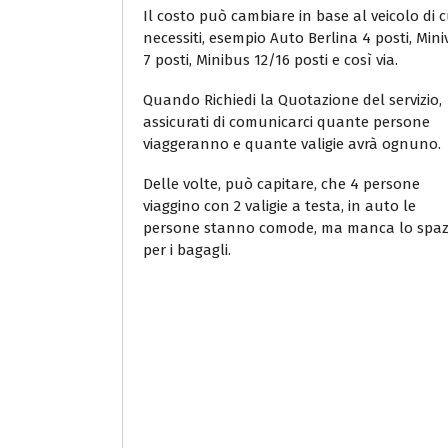
Il costo può cambiare in base al veicolo di c
necessiti, esempio Auto Berlina 4 posti, Min
7 posti, Minibus 12/16 posti e così via.
Quando Richiedi la Quotazione del servizio,
assicurati di comunicarci quante persone
viaggeranno e quante valigie avrà ognuno.
Delle volte, può capitare, che 4 persone
viaggino con 2 valigie a testa, in auto le
persone stanno comode, ma manca lo spaz
per i bagagli.