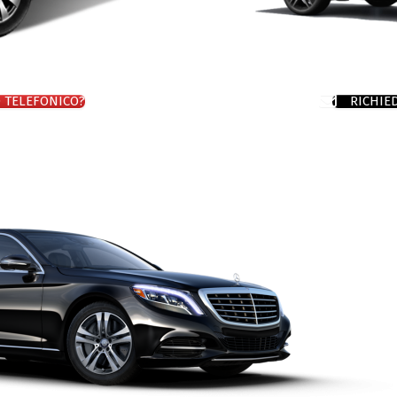
O TELEFONICO?
RICHIE