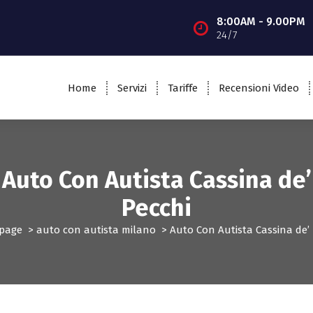
8:00AM - 9.00PM
24/7
Home
Servizi
Tariffe
Recensioni Video
Auto Con Autista Cassina de’
Pecchi
page
>
auto con autista milano
>
Auto Con Autista Cassina de’