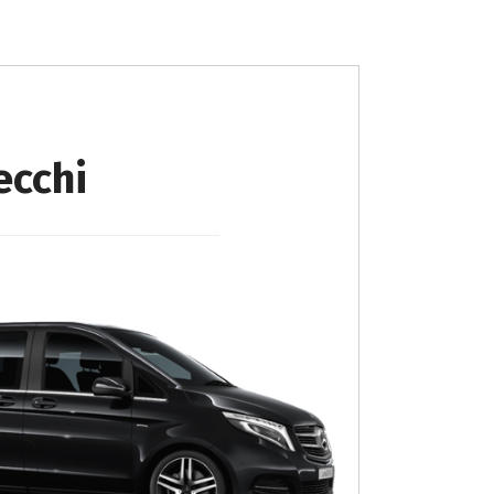
ecchi