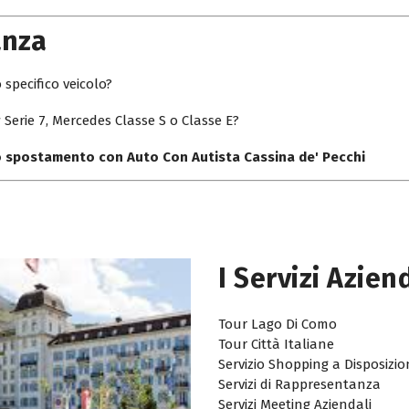
anza
 specifico veicolo?
Serie 7, Mercedes Classe S o Classe E?
uo spostamento con Auto Con Autista Cassina de' Pecchi
I Servizi Azien
Tour Lago Di Como
Tour Città Italiane
Servizio Shopping a Disposizi
Servizi di Rappresentanza
Servizi Meeting Aziendali