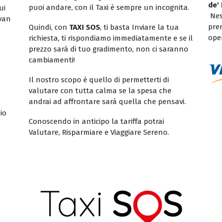
de'
puoi andare, con il Taxi è sempre un incognita.
ui
Nes
ivan
pren
Quindi, con
TAXI SOS
, ti basta Inviare la tua
ope
richiesta, ti rispondiamo immediatamente e se il
prezzo sarà di tuo gradimento, non ci saranno
cambiamenti!
Il nostro scopo è quello di permetterti di
valutare con tutta calma se la spesa che
andrai ad affrontare sarà quella che pensavi.
io
Conoscendo in anticipo la tariffa potrai
Valutare, Risparmiare e Viaggiare Sereno.