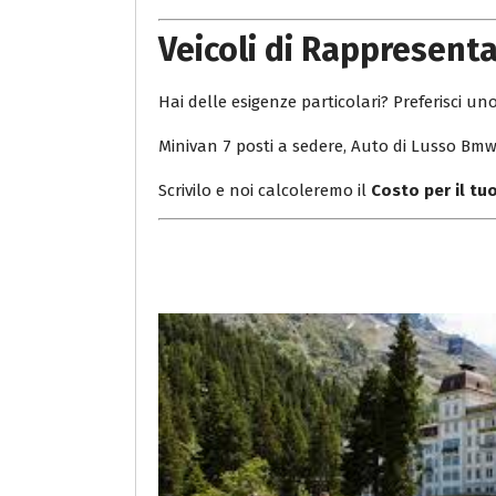
Veicoli di Rappresent
Hai delle esigenze particolari? Preferisci uno
Minivan 7 posti a sedere, Auto di Lusso Bmw 
Scrivilo e noi calcoleremo il
Costo per il t