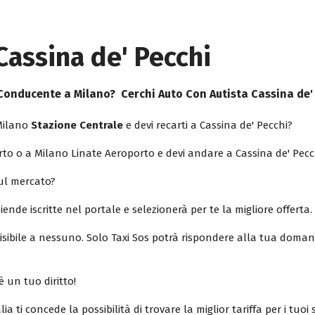
Cassina de' Pecchi
n Conducente a Milano? Cerchi
Auto Con Autista Cassina de'
Milano
Stazione Centrale
e devi recarti a Cassina de' Pecchi?
to o a Milano Linate Aeroporto e devi andare a Cassina de' Pecc
sul mercato?
ziende iscritte nel portale e selezionerà per te la migliore offerta.
isibile a nessuno. Solo Taxi Sos potrà rispondere alla tua doman
è un tuo diritto!
lia ti concede la possibilità di trovare la miglior tariffa per i tuo