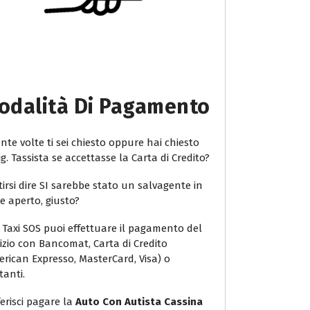
odalità Di Pagamento
te volte ti sei chiesto oppure hai chiesto
ig. Tassista se accettasse la Carta di Credito?
irsi dire SI sarebbe stato un salvagente in
e aperto, giusto?
 Taxi SOS puoi effettuare il pagamento del
vizio con Bancomat, Carta di Credito
erican Expresso, MasterCard, Visa) o
tanti.
erisci pagare la
Auto Con Autista Cassina