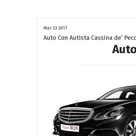
auto con autista milano
Mar 23 2017
Auto Con Autista Cassina de’ Pec
Auto