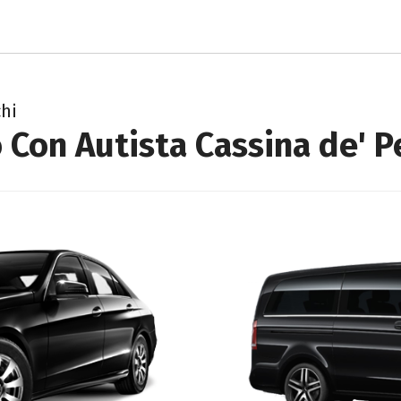
chi
 Con Autista Cassina de' P