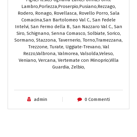
Lambro,Porlezza,Proserpio,Pusiano,Rezzago,
Rodero, Ronago, Rovellasca, Rovello Porro, Sala
Comacina,San Bartolomeo Val C., San Fedele
Intelvi, San Fermo della B., San Nazzaro Val C., San
Siro, Schignano, Senna Comasco, Solbiate, Sorico,
Sormano, Stazzona, Tavernerio, Torno,Tramezzana,
Trezzone, Turate, Uggiate-Trevano, Val
Rezzo,Valbrona, Valmorea, Valsolda,Veleso,
Veniano, Vercana, Vertemate con Minoprio,Villa
Guardia, Zelbio,
admin
0 Commenti