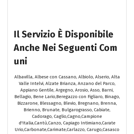
Il Servizio È Disponibile
Anche Nei Seguenti Com
Uni
Albavilla, Albese con Cassano, Albiolo, Alserio, Alta
Valle Intelvi, Alzate Brianza, Anzano del Parco,
Appiano Gentile, Argegno, Arosio, Asso, Barni,
Bellagio, Bene Lario,Beregazzo con Figliaro, Binago,
Bizzarone, Blessagno, Blevio, Bregnano, Brenna,
Brienno, Brunate, Bulgarograsso, Cabiate,
Cadorago, Caglio,Cagno,Campione
d'Italia,Cantù,Canzo, Capiago Intimiano,Carate
Urio,Carbonate,Carimate,Carlazzo, Carugo,Casasco