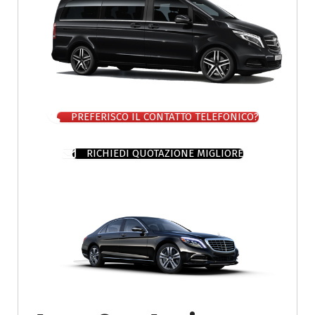
PREFERISCO IL CONTATTO TELEFONICO?
RICHIEDI QUOTAZIONE MIGLIORE