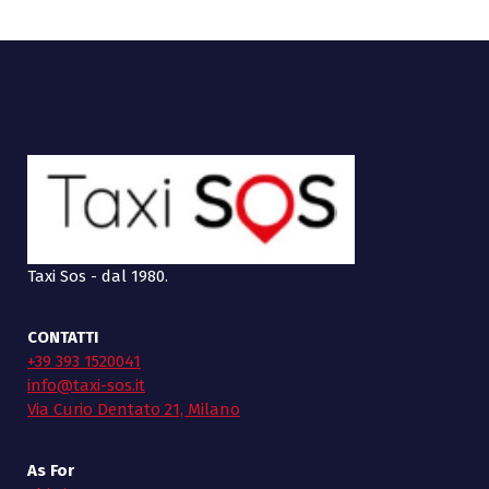
Taxi Sos - dal 1980.
CONTATTI
+39 393 1520041
info@taxi-sos.it
Via Curio Dentato 21, Milano
As For