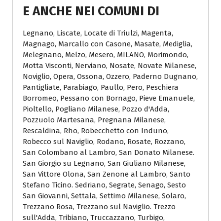
E ANCHE NEI COMUNI DI
Legnano, Liscate, Locate di Triulzi, Magenta,
Magnago, Marcallo con Casone, Masate, Mediglia,
Melegnano, Melzo, Mesero, MILANO, Morimondo,
Motta Visconti, Nerviano, Nosate, Novate Milanese,
Noviglio, Opera, Ossona, Ozzero, Paderno Dugnano,
Pantigliate, Parabiago, Paullo, Pero, Peschiera
Borromeo, Pessano con Bornago, Pieve Emanuele,
Pioltello, Pogliano Milanese, Pozzo d'Adda,
Pozzuolo Martesana, Pregnana Milanese,
Rescaldina, Rho, Robecchetto con Induno,
Robecco sul Naviglio, Rodano, Rosate, Rozzano,
San Colombano al Lambro, San Donato Milanese.
San Giorgio su Legnano, San Giuliano Milanese,
San Vittore Olona, San Zenone al Lambro, Santo
Stefano Ticino. Sedriano, Segrate, Senago, Sesto
San Giovanni, Settala, Settimo Milanese, Solaro,
Trezzano Rosa, Trezzano sul Naviglio. Trezzo
sull'Adda, Tribiano, Truccazzano, Turbigo,