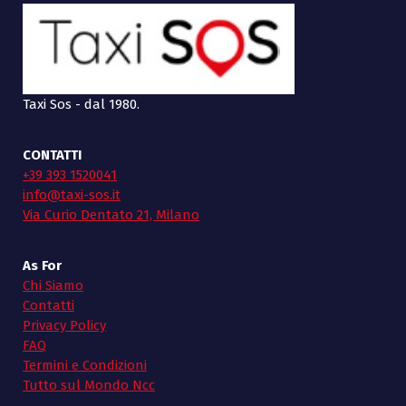
Taxi Sos - dal 1980.
CONTATTI
+39 393 1520041
info@taxi-sos.it
Via Curio Dentato 21, Milano
As For
Chi Siamo
Contatti
Privacy Policy
FAQ
Termini e Condizioni
Tutto sul Mondo Ncc