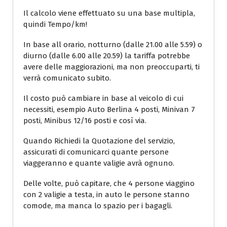
Il calcolo viene effettuato su una base multipla,
quindi Tempo/km!
In base all orario, notturno (dalle 21.00 alle 5.59) o
diurno (dalle 6.00 alle 20.59) la tariffa potrebbe
avere delle maggiorazioni, ma non preoccuparti, ti
verrà comunicato subito.
Il costo può cambiare in base al veicolo di cui
necessiti, esempio Auto Berlina 4 posti, Minivan 7
posti, Minibus 12/16 posti e così via.
Quando Richiedi la Quotazione del servizio,
assicurati di comunicarci quante persone
viaggeranno e quante valigie avrà ognuno.
Delle volte, può capitare, che 4 persone viaggino
con 2 valigie a testa, in auto le persone stanno
comode, ma manca lo spazio per i bagagli.