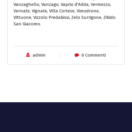
Vanzaghello, Vanzago, Vaprio d'Adda, Vermezzo,
Vernate, Vignate, Villa Cortese, Vimodrone,
Vittuone, Vizzolo Predabissi, Zelo Surrigone, Zibido
San Giacomo.
admin
0 Commenti