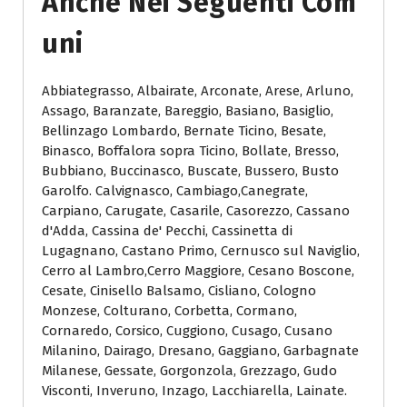
Anche Nei Seguenti Com
Uni
Abbiategrasso, Albairate, Arconate, Arese, Arluno,
Assago, Baranzate, Bareggio, Basiano, Basiglio,
Bellinzago Lombardo, Bernate Ticino, Besate,
Binasco, Boffalora sopra Ticino, Bollate, Bresso,
Bubbiano, Buccinasco, Buscate, Bussero, Busto
Garolfo. Calvignasco, Cambiago,Canegrate,
Carpiano, Carugate, Casarile, Casorezzo, Cassano
d'Adda, Cassina de' Pecchi, Cassinetta di
Lugagnano, Castano Primo, Cernusco sul Naviglio,
Cerro al Lambro,Cerro Maggiore, Cesano Boscone,
Cesate, Cinisello Balsamo, Cisliano, Cologno
Monzese, Colturano, Corbetta, Cormano,
Cornaredo, Corsico, Cuggiono, Cusago, Cusano
Milanino, Dairago, Dresano, Gaggiano, Garbagnate
Milanese, Gessate, Gorgonzola, Grezzago, Gudo
Visconti, Inveruno, Inzago, Lacchiarella, Lainate.