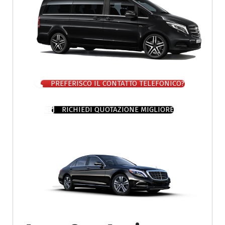
PREFERISCO IL CONTATTO TELEFONICO?
RICHIEDI QUOTAZIONE MIGLIORE