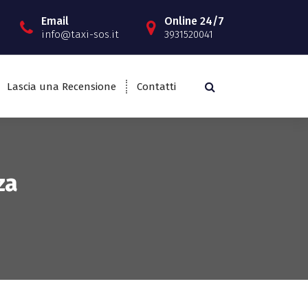
Email
Online 24/7
info@taxi-sos.it
3931520041
Lascia una Recensione
Contatti
za