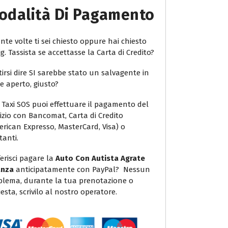
odalità Di Pagamento
te volte ti sei chiesto oppure hai chiesto
ig. Tassista se accettasse la Carta di Credito?
irsi dire SI sarebbe stato un salvagente in
e aperto, giusto?
 Taxi SOS puoi effettuare il pagamento del
vizio con Bancomat, Carta di Credito
erican Expresso, MasterCard, Visa) o
tanti.
erisci pagare la
Auto Con Autista Agrate
anza
anticipatamente con PayPal? Nessun
blema, durante la tua prenotazione o
iesta, scrivilo al nostro operatore.