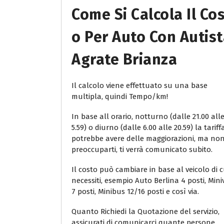
Come Si Calcola Il Co
O Per Auto Con Autis
Agrate Brianza
Il calcolo viene effettuato su una base
multipla, quindi Tempo/km!
In base all orario, notturno (dalle 21.00 all
5.59) o diurno (dalle 6.00 alle 20.59) la tariff
potrebbe avere delle maggiorazioni, ma no
preoccuparti, ti verrà comunicato subito.
Il costo può cambiare in base al veicolo di c
necessiti, esempio Auto Berlina 4 posti, Min
7 posti, Minibus 12/16 posti e così via.
Quanto Richiedi la Quotazione del servizio,
assicurati di comunicarci quante persone