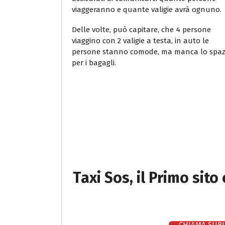
viaggeranno e quante valigie avrà ognuno.
Delle volte, può capitare, che 4 persone
viaggino con 2 valigie a testa, in auto le
persone stanno comode, ma manca lo spaz
per i bagagli.
Taxi Sos, il Primo sito
CHIAMA SUBI