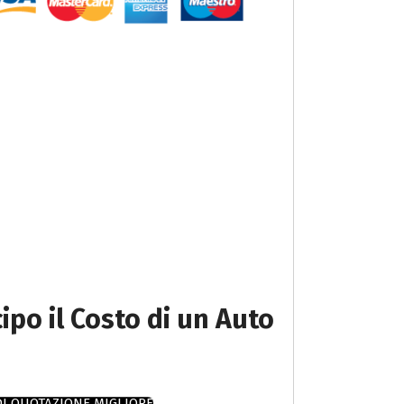
cipo il Costo di un Auto
DI QUOTAZIONE MIGLIORE