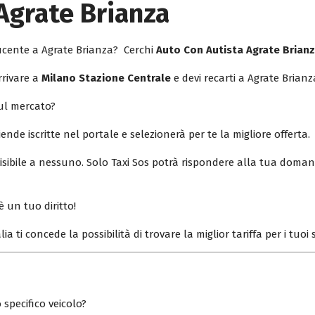
Agrate Brianza
ducente a Agrate Brianza? Cerchi
Auto Con Autista Agrate Brian
rrivare a
Milano Stazione Centrale
e devi recarti a Agrate Brianz
sul mercato?
iende iscritte nel portale e selezionerà per te la migliore offerta.
isibile a nessuno. Solo Taxi Sos potrà rispondere alla tua doman
è un tuo diritto!
lia ti concede la possibilità di trovare la miglior tariffa per i tuo
 specifico veicolo?