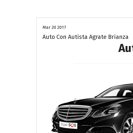
autista-privato-monza-brianza
Mar 20 2017
Auto Con Autista Agrate Brianza
Au