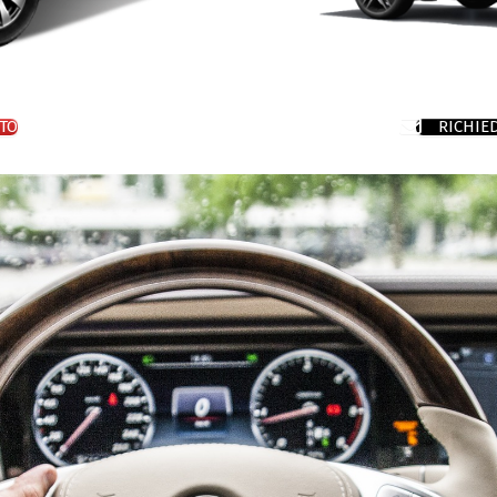
TO
RICHIE